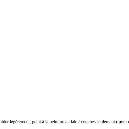
abler légèrement, peint à la peinture au lait 2 couches seulement
(
pour
q