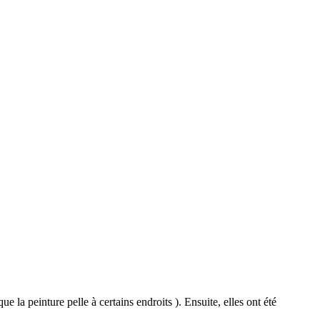
ue la peinture pelle à certains
endroits
)
.
Ensuite, elles ont été