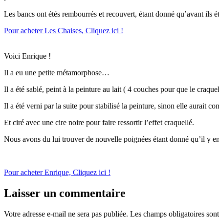
Les bancs ont étés rembourrés et recouvert, étant donné qu’avant ils étai
Pour acheter Les Chaises, Cliquez ici !
Voici Enrique !
Il a eu une petite métamorphose…
Il a été sablé, peint à la peinture au lait ( 4 couches pour que le craqu
Il a été verni par la suite pour stabilisé la peinture, sinon elle aurait co
Et ciré avec une cire noire pour faire ressortir l’effet craquellé.
Nous avons du lui trouver de nouvelle poignées étant donné qu’il y en
Pour acheter Enrique, Cliquez ici !
Laisser un commentaire
Votre adresse e-mail ne sera pas publiée.
Les champs obligatoires son