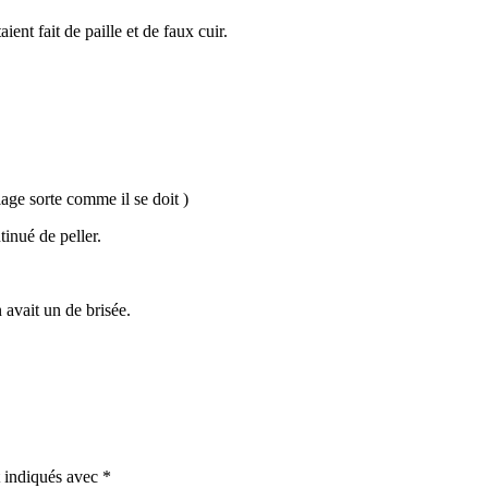
ent fait de paille et de faux cuir.
elage sorte comme il se doit )
ntinué de peller.
 avait un de brisée.
t indiqués avec
*