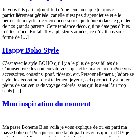
Je vous fais part aujourd’hui d’une tendance que je trouve
particulièrement géniale, car elle n’est pas dispendieuse et elle
permet de recycler de vieux accessoires qui traînent dans le grenier
de nos grands-parents. Cette tendance déco, qui ne date pas d’hier,
refait surface. En fait, il y a plusieurs années, ce n’était pas sous
forme de […]
Happy Boho Style
C’est avec le style BOHO qu’il y a le plus de possibilités de
s’amuser avec les couleurs de vos tapis et les matériaux, même vos
accessoires, coussins, pouf, rideaux, etc. Personnellement, j’adore se
style de décoration, c’est tellement joyeux, cela permet d’y ajouter
pleins de souvenirs de voyage colorés, sans qu’ils aient l’air trop
seuls […]
Mon inspiration du moment
Ma passe Bohème Bien voilà je vous explique de ou est parti ma
passe bohème! Puisque comme la plupart des gens qui trip DIY je