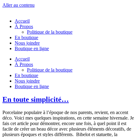
Aller au contenu
Accueil
À Propos
Politique de la boutique
En boutique
Nous joindre
Boutique en ligne
Accueil
À Propos
Politique de la boutique
En boutique
Nous joindre
Boutique en ligne
En toute simplicité…
Porcelaine populaire à l’époque de nos parents, revient, en accent
déco. Voici mes quelques inspirations, en cette semaine hivernale. Je
fais cet article pour démontrer, encore une fois, à quel point il est
facile de créer un beau décor avec plusieurs éléments décoratifs, de
plusieurs époques et styles différents. Bibelot et statuette, la