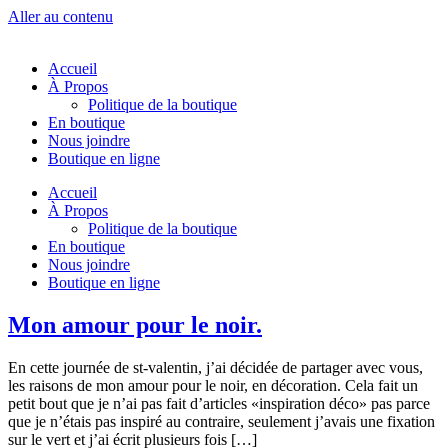
Aller au contenu
Accueil
À Propos
Politique de la boutique
En boutique
Nous joindre
Boutique en ligne
Accueil
À Propos
Politique de la boutique
En boutique
Nous joindre
Boutique en ligne
Mon amour pour le noir.
En cette journée de st-valentin, j’ai décidée de partager avec vous,
les raisons de mon amour pour le noir, en décoration. Cela fait un
petit bout que je n’ai pas fait d’articles «inspiration déco» pas parce
que je n’étais pas inspiré au contraire, seulement j’avais une fixation
sur le vert et j’ai écrit plusieurs fois […]